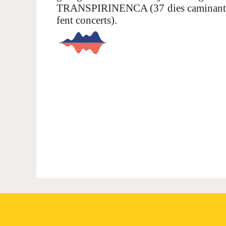
TRANSPIRINENCA (37 dies caminant, tr
fent concerts).