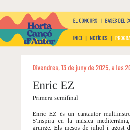
EL CONCURS
|
BASES DEL 
INICI
|
NOTÍCIES
|
PROGRA
Divendres, 13 de juny de 2025, a les 2
Enric EZ
Primera semifinal
Enric EZ és un cantautor multiinstr
S'inspira en la música mediterrània,
grunge. Els mesos de juliol i agost